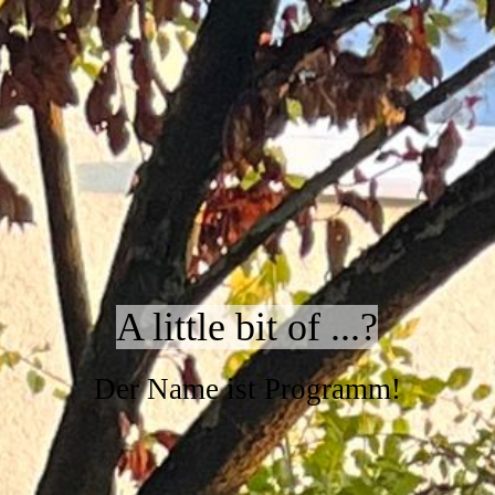
A little bit of ...?
Der Name ist Programm!